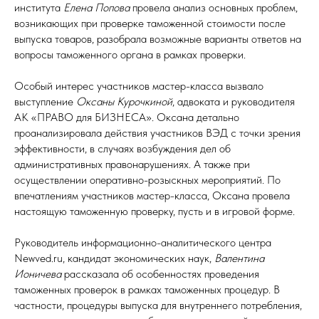
института
Елена Попова
провела анализ основных проблем,
возникающих при проверке таможенной стоимости после
выпуска товаров, разобрала возможные варианты ответов на
вопросы таможенного органа в рамках проверки.
Особый интерес участников мастер-класса вызвало
выступление
Оксаны Курочкиной
, адвоката и руководителя
АК «ПРАВО для БИЗНЕСА». Оксана детально
проанализировала действия участников ВЭД с точки зрения
эффективности, в случаях возбуждения дел об
административных правонарушениях. А также при
осуществлении оперативно-розыскных мероприятий. По
впечатлениям участников мастер-класса, Оксана провела
настоящую таможенную проверку, пусть и в игровой форме.
Руководитель информационно-аналитического центра
Newved.ru, кандидат экономических наук,
Валентина
Ионичева
рассказала об особенностях проведения
таможенных проверок в рамках таможенных процедур. В
частности, процедуры выпуска для внутреннего потребления,