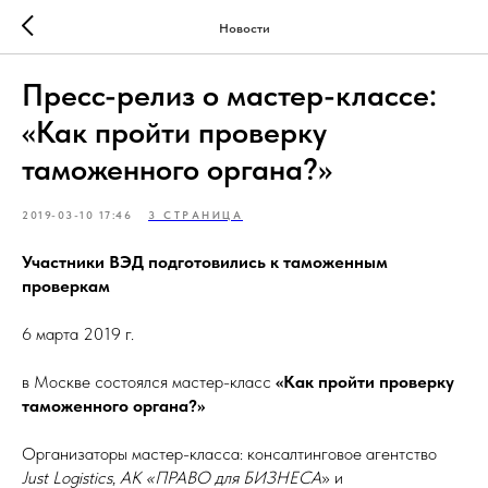
Новости
Пресс-релиз о мастер-классе:
«Как пройти проверку
таможенного органа?»
2019-03-10 17:46
3 СТРАНИЦА
Участники ВЭД подготовились к таможенным
проверкам
6 марта 2019 г.
в Москве состоялся мастер-класс
«Как пройти проверку
таможенного органа?»
Организаторы мастер-класса: консалтинговое агентство
Just Logistics
,
АК «ПРАВО для БИЗНЕСА
» и