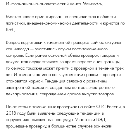
Информационно-аналитический центр
Newved.ru
.
Мастер-класс ориентирован на специалистов в области
логистики, внешнеэкономической деятельности и юристов по
ВЭД.
Вопрос подготовки к таможенной проверке сейчас актуален
как никогда — участились случаи пост-таможенного
контроля. Если ранее основной объём проверок товаров и
документов осуществлялся во время пересечения границы,
то сейчас таможня может прийти с проверкой в течение трёх
лет. И таможня активно пользуется этим правом – проверки
становятся нормой. Тенденция связана с развитием
электронной таможни, созданием центров электронного
декларирования, сокращением сроков выпуска товаров.
По отчетам о таможенных проверках на сайте ФТС России, в
2018 году были выявлены следующие тенденции в
нарушениях таможенных процедур. Участники ВЭД,
прошедшие проверку, в большинстве случаев занижали