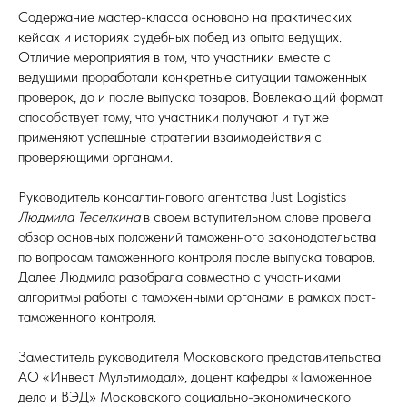
Содержание мастер-класса основано на практических
кейсах и историях судебных побед из опыта ведущих.
Отличие мероприятия в том, что участники вместе с
ведущими проработали конкретные ситуации таможенных
проверок, до и после выпуска товаров. Вовлекающий формат
способствует тому, что участники получают и тут же
применяют успешные стратегии взаимодействия с
проверяющими органами.
Руководитель консалтингового агентства Just Logistics
Людмила Теселкина
в своем вступительном слове провела
обзор основных положений таможенного законодательства
по вопросам таможенного контроля после выпуска товаров.
Далее Людмила разобрала совместно с участниками
алгоритмы работы с таможенными органами в рамках пост-
таможенного контроля.
Заместитель руководителя Московского представительства
АО «Инвест Мультимодал», доцент кафедры «Таможенное
дело и ВЭД» Московского социально-экономического