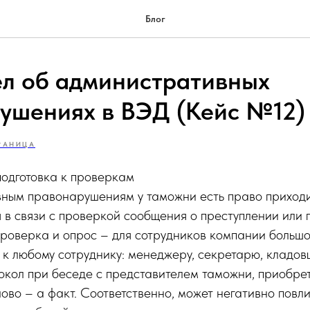
Блог
ел об административных
ушениях в ВЭД (Кейс №12)
РАНИЦА
подготовка к проверкам
ным правонарушениям у таможни есть право приходит
я в связи с проверкой сообщения о преступлении или
Проверка и опрос – для сотрудников компании большо
 к любому сотруднику: менеджеру, секретарю, кладов
окол при беседе с представителем таможни, приобр
лово – а факт. Соответственно, может негативно повл