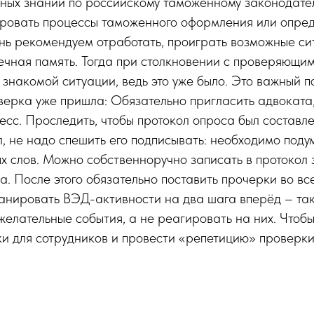
ных знаний по российскому таможенному законодатель
ровать процессы таможенного оформления или опре
ь рекомендуем отработать, проиграть возможные си
чная память. Тогда при столкновении с проверяющим
в знакомой ситуации, ведь это уже было. Это важный 
верка уже пришла: Обязательно пригласить адвоката,
сс. Проследить, чтобы протокол опроса был составле
, не надо спешить его подписывать: необходимо поду
х слов. Можно собственноручно записать в протокол
. После этого обязательно поставить прочерки во все
анировать ВЭД-активности на два шага вперёд – так
елательные события, а не реагировать на них. Чтобы
и для сотрудников и провести «репетицию» проверки