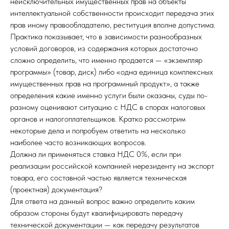
неисключительных имущественных прав на объекты
интеллектуальной собственности происходит передача этих
прав иному правообладателю, реституция вполне допустима.
Практика показывает, что в зависимости разнообразных
условий договоров, из содержания которых достаточно
сложно определить, что именно продается — «экземпляр
программы» (товар, диск) либо «одна единица комплексных
имущественных прав на программный продукт», а также
определения какие именно услуги были оказаны, суды по-
разному оценивают ситуацию с НДС в спорах налоговых
органов и налогоплательщиков. Кратко рассмотрим
некоторые дела и попробуем ответить на несколько
наиболее часто возникающих вопросов.
Должна ли применяться ставка НДС 0%, если при
реализации российской компанией нерезиденту на экспорт
товара, его составной частью является техническая
(проектная) документация?
Для ответа на данный вопрос важно определить каким
образом стороны будут квалифицировать передачу
технической документации — как передачу результатов