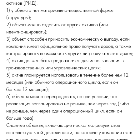
активов (РИД):
1) у объекта нет материально-вещественной формы
(структуры);
2) объект можно отделить от других активов (или
идентифицировать);
3) объект способен приносить экономическую выгоду, если
компания имеет официальное право получать доход, а также
контролировать возможность других лиц получать этот доход;
4) актив должен быть предназначен для использования в
производственных или управленческих целях;
5) актив планируется использовать в течение более чем 12
месяцев (или обычного операционного цикла, если он
больше 12 месяцев);
6) объекты можно перепродавать, но при условии, что
реализация запланирована не раньше, чем через год (либо
не раньше, чем через один операционный цикл, если он
больше года).
Сложные объекты, включающие несколько результатов
интеллектуальной деятельности, на которые у компании есть
как исключительные, так и неисключительные права, также