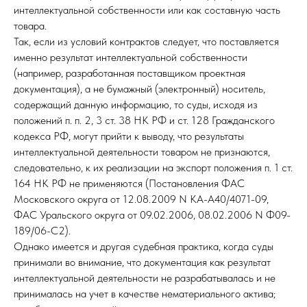
интеллектуальной собственности или как составную часть
товара.
Так, если из условий контрактов следует, что поставляется
именно результат интеллектуальной собственности
(например, разработанная поставщиком проектная
документация), а не бумажный (электронный) носитель,
содержащий данную информацию, то суды, исходя из
положений п. п. 2, 3 ст. 38 НК РФ и ст. 128 Гражданского
кодекса РФ, могут прийти к выводу, что результаты
интеллектуальной деятельности товаром не признаются,
следовательно, к их реализации на экспорт положения п. 1 ст.
164 НК РФ не применяются (Постановления ФАС
Московского округа от 12.08.2009 N КА-А40/4071-09,
ФАС Уральского округа от 09.02.2006, 08.02.2006 N Ф09-
189/06-С2).
Однако имеется и другая судебная практика, когда суды
принимали во внимание, что документация как результат
интеллектуальной деятельности не разрабатывалась и не
принималась на учет в качестве нематериального актива;