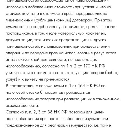
принадлежностей освобождается от налогообложения
налогом на добавленную стоимость при условии, что их
стоимость учтена в стоимости прав, передаваемых по
лицензионным (сублицензионным) договорам. При этом
суммы налога на добавленную стоимость, предъявленные
поставщиками, в том числе материальных носителей,
документации, технических средств защиты и других
принадлежностей, использованных при осуществлении
операций по передаче прав на использование результатов
интеллектуальной деятельности, не подлежащих
налогообложению, согласно пп. 1 п. 2 ст. 170 НК РФ
учитываются в стоимости соответствующих товаров (работ,
услуг) и к вычету не принимаются.
В соответствии с положениями п. 1 ст. 164 НК РФ по
налоговой ставке 0 процентов производится
налогообложение товаров при реализации их в таможенном
режиме экспорта.
Согласно п. п. 2, 3 ст. 38 НК РФ, товаром для целей
налогообложения признается любое реализуемое или
предназначенное для реализации имущество, т.е. такие