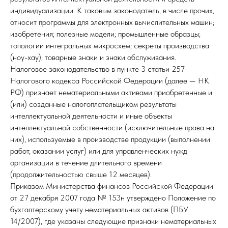
индивидуализации. К таковым законодатель, в числе прочих,
относит программы для электронных вычислительных машин;
изобретения; полезные модели; промышленные образцы;
топологии интегральных микросхем; секреты производства
(ноу-хау); товарные знаки и знаки обслуживания.
Налоговое законодательство в пункте 3 статьи 257
Налогового кодекса Российской Федерации (далее — НК
РФ) признает нематериальными активами приобретенные и
(или) созданные налогоплательщиком результаты
интеллектуальной деятельности и иные объекты
интеллектуальной собственности (исключительные права на
них), используемые в производстве продукции (выполнении
работ, оказании услуг) или для управленческих нужд
организации в течение длительного времени
(продолжительностью свыше 12 месяцев).
Приказом Министерства финансов Российской Федерации
от 27 декабря 2007 года № 153н утверждено Положение по
бухгалтерскому учету нематериальных активов (ПБУ
14/2007), где указаны следующие признаки нематериальных