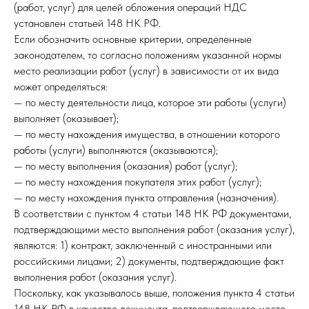
(работ, услуг) для целей обложения операций НДС
установлен статьей 148 НК РФ.
Если обозначить основные критерии, определенные
законодателем, то согласно положениям указанной нормы
место реализации работ (услуг) в зависимости от их вида
может определяться:
— по месту деятельности лица, которое эти работы (услуги)
выполняет (оказывает);
— по месту нахождения имущества, в отношении которого
работы (услуги) выполняются (оказываются);
— по месту выполнения (оказания) работ (услуг);
— по месту нахождения покупателя этих работ (услуг);
— по месту нахождения пункта отправления (назначения).
В соответствии с пунктом 4 статьи 148 НК РФ документами,
подтверждающими место выполнения работ (оказания услуг),
являются: 1) контракт, заключенный с иностранными или
российскими лицами; 2) документы, подтверждающие факт
выполнения работ (оказания услуг).
Поскольку, как указывалось выше, положения пункта 4 статьи
148 НК РФ в качестве документа, подтверждающего место