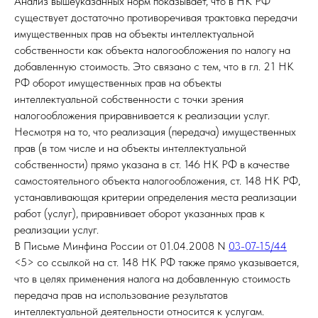
Анализ вышеуказанных норм показывает, что в НК РФ
существует достаточно противоречивая трактовка передачи
имущественных прав на объекты интеллектуальной
собственности как объекта налогообложения по налогу на
добавленную стоимость. Это связано с тем, что в гл. 21 НК
РФ оборот имущественных прав на объекты
интеллектуальной собственности с точки зрения
налогообложения приравнивается к реализации услуг.
Несмотря на то, что реализация (передача) имущественных
прав (в том числе и на объекты интеллектуальной
собственности) прямо указана в ст. 146 НК РФ в качестве
самостоятельного объекта налогообложения, ст. 148 НК РФ,
устанавливающая критерии определения места реализации
работ (услуг), приравнивает оборот указанных прав к
реализации услуг.
В Письме Минфина России от 01.04.2008 N
03-07-15/44
<5> со ссылкой на ст. 148 НК РФ также прямо указывается,
что в целях применения налога на добавленную стоимость
передача прав на использование результатов
интеллектуальной деятельности относится к услугам.